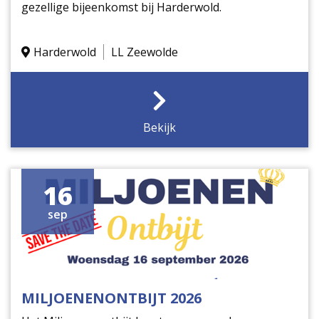
gezellige bijeenkomst bij Harderwold.
Harderwold
LL Zeewolde
Bekijk
16
sep
MILJOENENONTBIJT 2026