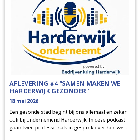
AFLEVERING #4 "SAMEN MAKEN WE
HARDERWIJK GEZONDER"
18 mei 2026
Een gezonde stad begint bij ons allemaal en zeker
ook bij ondernemend Harderwijk. In deze podcast
gaan twee professionals in gesprek over hoe we
samen inwoners kunnen helpen om gezonder te