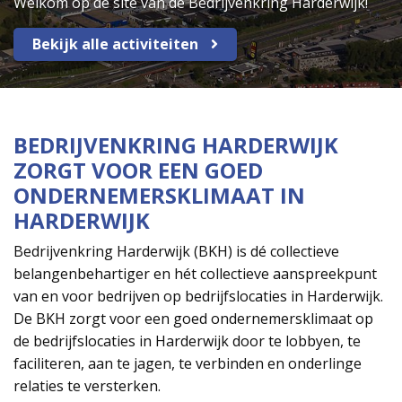
Welkom op de site van de Bedrijvenkring Harderwijk!
Bekijk alle activiteiten
BEDRIJVENKRING HARDERWIJK
ZORGT VOOR EEN GOED
ONDERNEMERSKLIMAAT IN
HARDERWIJK
Bedrijvenkring Harderwijk (BKH) is dé collectieve
belangenbehartiger en hét collectieve aanspreekpunt
van en voor bedrijven op bedrijfslocaties in Harderwijk.
De BKH zorgt voor een goed ondernemersklimaat op
de bedrijfslocaties in Harderwijk door te lobbyen, te
faciliteren, aan te jagen, te verbinden en onderlinge
relaties te versterken.