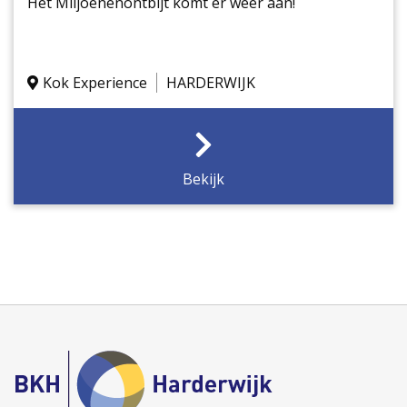
Het Miljoenenontbijt komt er weer aan!
Kok Experience
HARDERWIJK
Bekijk