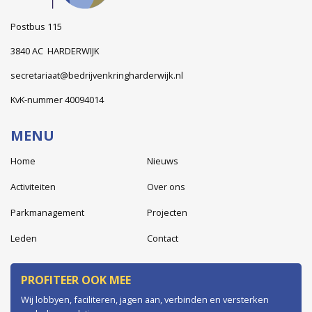
Postbus 115
3840 AC HARDERWIJK
secretariaat@bedrijvenkringharderwijk.nl
KvK-nummer 40094014
MENU
Home
Nieuws
Activiteiten
Over ons
Parkmanagement
Projecten
Leden
Contact
PROFITEER OOK MEE
Wij lobbyen, faciliteren, jagen aan, verbinden en versterken