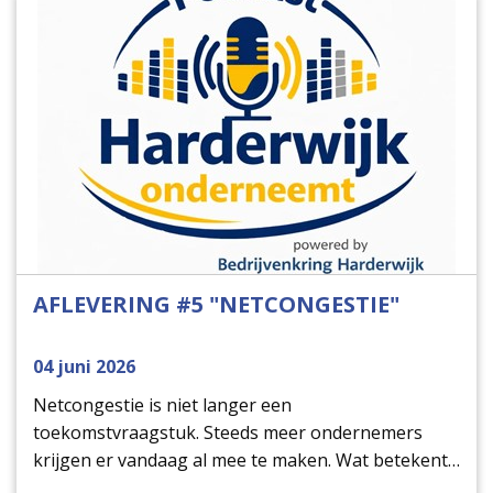
AFLEVERING #5 "NETCONGESTIE"
04 juni 2026
Netcongestie is niet langer een
toekomstvraagstuk. Steeds meer ondernemers
krijgen er vandaag al mee te maken. Wat betekent
de beperkte capaciteit op het elektriciteitsnet