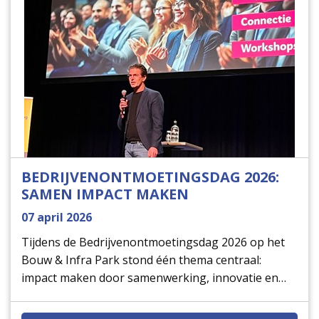
BEDRIJVENONTMOETINGSDAG 2026:
SAMEN IMPACT MAKEN
07 april 2026
Tijdens de Bedrijvenontmoetingsdag 2026 op het
Bouw & Infra Park stond één thema centraal:
impact maken door samenwerking, innovatie en
duurzaamheid. Ondernemers uit Harderwijk en
omgeving lieten zien dat economische groei en