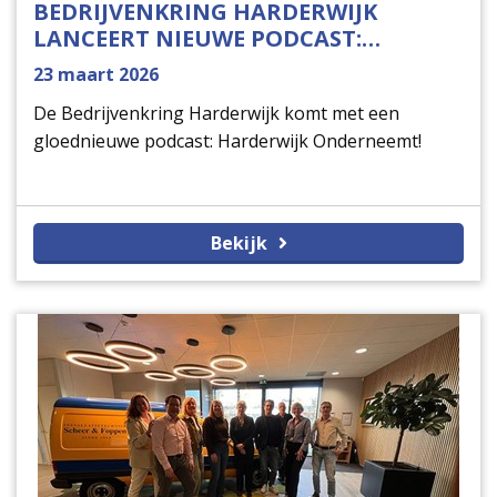
BEDRIJVENKRING HARDERWIJK
LANCEERT NIEUWE PODCAST:
HARDERWIJK ONDERNEEMT!
23 maart 2026
De Bedrijvenkring Harderwijk komt met een
gloednieuwe podcast: Harderwijk Onderneemt!
Bekijk