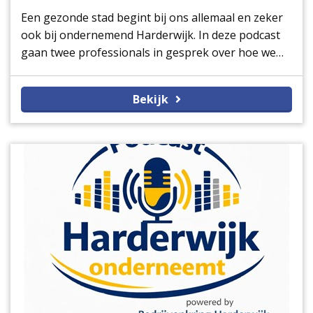
Een gezonde stad begint bij ons allemaal en zeker
ook bij ondernemend Harderwijk. In deze podcast
gaan twee professionals in gesprek over hoe we
samen inwoners kunnen helpen om gezonder te
leven en meer te bewegen.
Bekijk