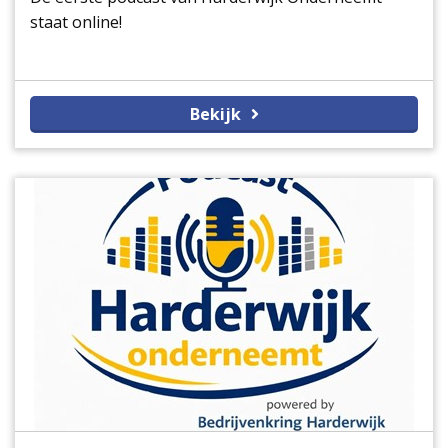
staat online!
Bekijk