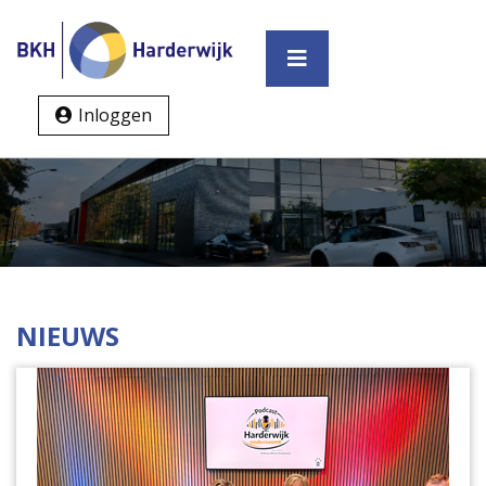
Inloggen
NIEUWS