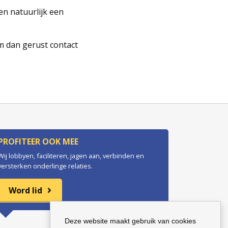
en natuurlijk een
em dan gerust contact
PROFITEER OOK MEE
Wij lobbyen, faciliteren, jagen aan, verbinden en
versterken onderlinge relaties.
Word lid
Deze website maakt gebruik van cookies