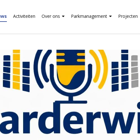
uws
Activiteiten
Over ons
Parkmanagement
Projecten