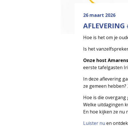
26 maart 2026
AFLEVERING 
Hoe is het om je oude
Is het vanzelfspreken
Onze host Amarens 
eerste tafelgasten I
In deze aflevering g
ze gemeen hebben? Z
Hoe is die overgang
Welke uitdagingen 
En hoe kijken ze nu 
Luister nu
en ontdek 