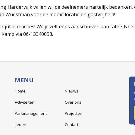
g Harderwijk willen wij de deelnemers hartelijk bedanken, 
an Wuestman voor de mooie locatie en gastvrijheid!
r jullie reacties! Wil je zelf eens aanschuiven aan tafel? Ne
e Kamp via 06-13340098.
MENU
Home
Nieuws
Activiteiten
Over ons
Parkmanagement
Projecten
Leden
Contact