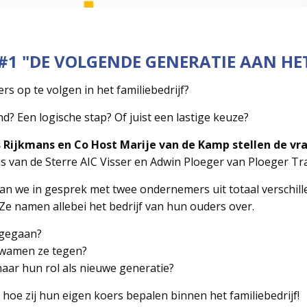
#1 "DE VOLGENDE GENERATIE AAN HE
rs op te volgen in het familiebedrijf?
d? Een logische stap? Of juist een lastige keuze?
Rijkmans en Co Host Marije van de Kamp stellen de vr
ris van de Sterre AIC Visser en Adwin Ploeger van Ploeger Tr
aan we in gesprek met twee ondernemers uit totaal verschil
e namen allebei het bedrijf van hun ouders over.
 gegaan?
kwamen ze tegen?
naar hun rol als nieuwe generatie?
hoe zij hun eigen koers bepalen binnen het familiebedrijf!