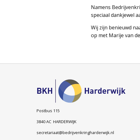
Namens Bedrijvenkrin
speciaal dankjewel a
Wij zijn benieuwd naa
op met Marije van d
Postbus 115
3840 AC HARDERWIJK
secretariaat@bedrijvenkringharderwijk.nl