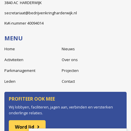
3840 AC HARDERWIJK
secretariaat@bedrijvenkringharderwijk.nl
KvK-nummer 40094014
MENU
Home
Nieuws
Activiteiten
Over ons
Parkmanagement
Projecten
Leden
Contact
PROFITEER OOK MEE
Wij lobbyen, faciliteren, jagen aan, verbinden en versterken
onderlinge relaties.
Word lid