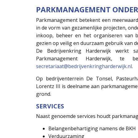
PARKMANAGEMENT ONDERD
Parkmanagement betekent een meerwaarde v
in de vorm van gezamenlijke projecten, ond
inkoop, beheer en het organiseren van 
gezien op veilig en duurzaam gebruik van de
De Bedrijvenkring Harderwijk werkt s
Parkmanagement Harderwijk, te 
secretariaat@bedrijvenkringharderwijk.nl
.
Op bedrijventerrein De Tonsel, Pasteurh
Lorentz III is deelname aan parkmanagement
grond.
SERVICES
Naast genoemde services houdt parkmanag
Belangenbehartiging namens de BKH
Verduurzaming