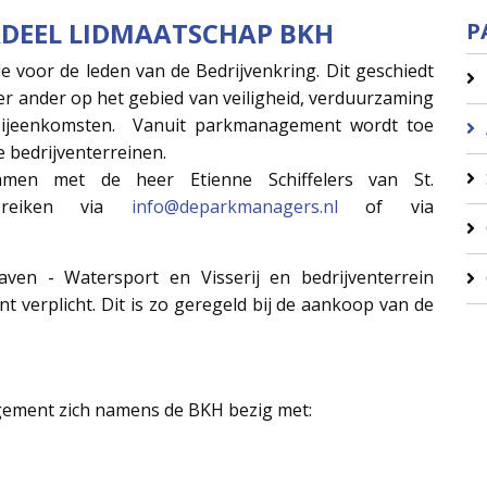
EEL LIDMAATSCHAP BKH
P
oor de leden van de Bedrijvenkring. Dit geschiedt
er ander op het gebied van veiligheid, verduurzaming
bijeenkomsten. Vanuit parkmanagement wordt toe
 bedrijventerreinen.
amen met de heer Etienne Schiffelers van St.
bereiken via
info@deparkmanagers.nl
of via
aven - Watersport en Visserij en bedrijventerrein
 verplicht. Dit is zo geregeld bij de aankoop van de
ement zich namens de BKH bezig met: