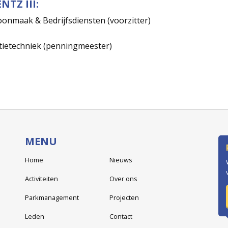
TZ III:
oonmaak & Bedrijfsdiensten (voorzitter)
tietechniek (penningmeester)
MENU
Home
Nieuws
Activiteiten
Over ons
Parkmanagement
Projecten
Leden
Contact