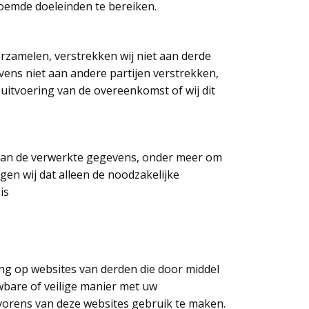
oemde doeleinden te bereiken.
zamelen, verstrekken wij niet aan derde
evens niet aan andere partijen verstrekken,
 uitvoering van de overeenkomst of wij dit
 van de verwerkte gegevens, onder meer om
n wij dat alleen de noodzakelijke
is
ing op websites van derden die door middel
wbare of veilige manier met uw
vorens van deze websites gebruik te maken.