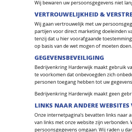
Wij bewaren uw persoonsgegevens niet lange
VERTROUWELIJKHEID & VERSTR
Wij gaan vertrouwelijk met uw persoonsgege
partijen voor direct marketing doeleinden va
tenzij dat u hier voorafgaande toestemming v
op basis van de wet mogen of moeten doen.
GEGEVENSBEVEILIGING
Bedrijvenkring Harderwijk
maakt gebruik va
te voorkomen dat onbevoegden zich onbedoe
personen toegang hebben tot uw gegevens 
Bedrijvenkring Harderwijk maakt geen gebru
LINKS NAAR ANDERE WEBSITES
Onze internetpagina’s bevatten links naar a
van links met onze website zijn verbonden.
persoonsgegevens omgaan. Wij raden u dan o