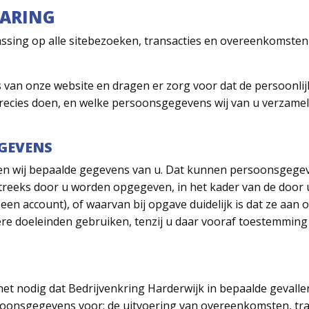
LARING
assing op alle sitebezoeken, transacties en overeenkomsten
 van onze website en dragen er zorg voor dat de persoonlijk
 precies doen, en welke persoonsgegevens wij van u verzame
GEVENS
gen wij bepaalde gegevens van u. Dat kunnen persoonsgegev
treeks door u worden opgegeven, in het kader van de door u
en account), of waarvan bij opgave duidelijk is dat ze aan 
e doeleinden gebruiken, tenzij u daar vooraf toestemming 
 het nodig dat Bedrijvenkring Harderwijk in bepaalde geval
oonsgegevens voor: de uitvoering van overeenkomsten, tran