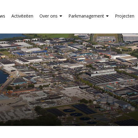
uws
Activiteiten
Over ons
Parkmanagement
Projecten