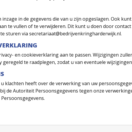
inzage in de gegevens die van u zijn opgeslagen. Ook kunt
aan te vullen of te verwijderen. Dit kunt u doen door contac
te sturen via secretariaat@bedrijvenkringharderwijk.nl.
-VERKLARING
rivacy-
en cookie
verklaring aan te passen. Wijzigingen zull
y geregeld te raadplegen, zodat u van eventuele wijziginge
NS
ls u klachten heeft over de verwerking van uw persoonsgeg
en bij de Autoriteit Persoonsgegevens tegen onze verwerki
t Persoonsgegevens.