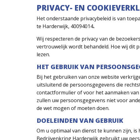
PRIVACY- EN COOKIEVERK
Het onderstaande privacybeleid is van toep
te Harderwijk, 40094014
.
Wij respecteren de privacy van de bezoekers
vertrouwelijk wordt behandeld. Hoe wij dit
lezen.
HET GEBRUIK VAN PERSOONSGE
Bij het gebruiken van onze website verkrij
uitsluitend de persoonsgegevens die rechts
contactformulier of voor het aanmaken van e
zullen uw persoonsgegevens niet voor ander
de wet mogen of moeten doen.
DOELEINDEN VAN GEBRUIK
Om u optimaal van dienst te kunnen zijn, is
Bedrijvenkring Harderwijk gebruikt uw pers