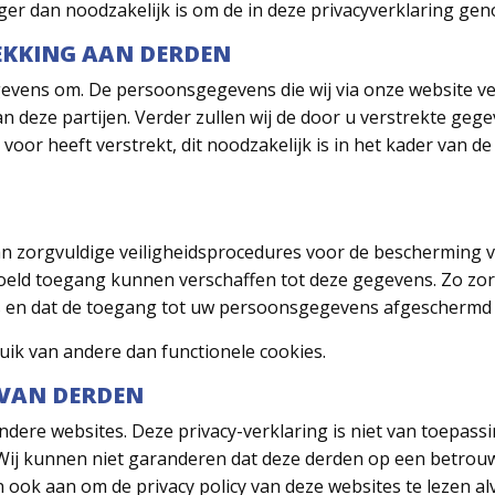
r dan noodzakelijk is om de in deze privacyverklaring gen
EKKING AAN DERDEN
vens om. De persoonsgegevens die wij via onze website ver
n deze partijen. Verder zullen wij de door u verstrekte geg
oor heeft verstrekt, dit noodzakelijk is in het kader van de
n zorgvuldige veiligheidsprocedures voor de bescherming
ld toegang kunnen verschaffen tot deze gegevens. Zo zorge
en dat de toegang tot uw persoonsgegevens afgeschermd 
ik van andere dan functionele cookies.
 VAN DERDEN
ndere websites. Deze privacy-verklaring is niet van toepass
 Wij kunnen niet garanderen dat deze derden op een betrou
ok aan om de privacy policy van deze websites te lezen al