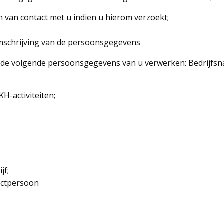
van contact met u indien u hierom verzoekt;
Omschrijving van de persoonsgegevens
 de volgende persoonsgegevens van u verwerken: Bedrijfsn
H-activiteiten;
jf;
actpersoon