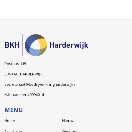
Postbus 115
3840 AC HARDERWIJK
secretariaat@bedrijvenkringharderwijk.nl
KvK-nummer 40094014
MENU
Home
Nieuws
Activiteiten
Over ons