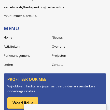
secretariaat@bedrijvenkringharderwijk.nl
KvK-nummer 40094014
MENU
Home
Nieuws
Activiteiten
Over ons
Parkmanagement
Projecten
Leden
Contact
PROFITEER OOK MEE
Wij lobbyen, faciliteren, jagen aan, verbinden en versterken
onderlinge relaties.
Word lid