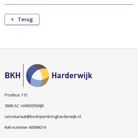
Terug
Postbus 115
3840 AC HARDERWIJK
secretariaat@bedrijvenkringharderwijk.nl
KvK-nummer 40094014