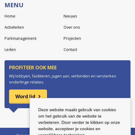
MENU
Home
Nieuws
Activiteiten
Over ons
Parkmanagement
Projecten
Leden
Contact
PROFITEER OOK MEE
Wij lobbyen, faciliteren, jagen aan, verbinden en versterken
onderlinge relaties.
Word lid
Deze website maakt gebruik van cookies
om het gebruik van de website te
verbeteren. Door verder te klikken op onze
website, accepteer je cookies en