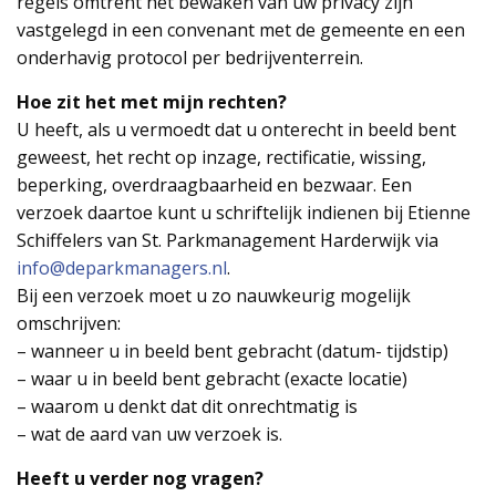
regels omtrent het bewaken van uw privacy zijn
vastgelegd in een convenant met de gemeente en een
onderhavig protocol per bedrijventerrein.
Hoe zit het met mijn rechten?
U heeft, als u vermoedt dat u onterecht in beeld bent
geweest, het recht op inzage, rectificatie, wissing,
beperking, overdraagbaarheid en bezwaar. Een
verzoek daartoe kunt u schriftelijk indienen bij Etienne
Schiffelers van St. Parkmanagement Harderwijk via
info@deparkmanagers.nl
.
Bij een verzoek moet u zo nauwkeurig mogelijk
omschrijven:
– wanneer u in beeld bent gebracht (datum- tijdstip)
– waar u in beeld bent gebracht (exacte locatie)
– waarom u denkt dat dit onrechtmatig is
– wat de aard van uw verzoek is.
Heeft u verder nog vragen?