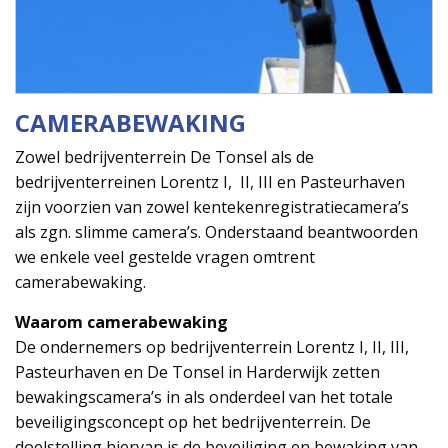
CAMERABEWAKING
Zowel bedrijventerrein De Tonsel als de
bedrijventerreinen Lorentz I, II, III en Pasteurhaven
zijn voorzien van zowel kentekenregistratiecamera’s
als zgn. slimme camera’s. Onderstaand beantwoorden
we enkele veel gestelde vragen omtrent
camerabewaking.
Waarom camerabewaking
De ondernemers op bedrijventerrein Lorentz I, II, III,
Pasteurhaven en De Tonsel in Harderwijk zetten
bewakingscamera’s in als onderdeel van het totale
beveiligingsconcept op het bedrijventerrein. De
doelstelling hiervan is de beveiliging en bewaking van