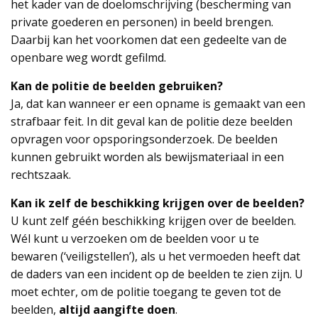
het kader van de doelomschrijving (bescherming van
private goederen en personen) in beeld brengen.
Daarbij kan het voorkomen dat een gedeelte van de
openbare weg wordt gefilmd.
Kan de politie de beelden gebruiken?
Ja, dat kan wanneer er een opname is gemaakt van een
strafbaar feit. In dit geval kan de politie deze beelden
opvragen voor opsporingsonderzoek. De beelden
kunnen gebruikt worden als bewijsmateriaal in een
rechtszaak.
Kan ik zelf de beschikking krijgen over de beelden?
U kunt zelf géén beschikking krijgen over de beelden.
Wél kunt u verzoeken om de beelden voor u te
bewaren (‘veiligstellen’), als u het vermoeden heeft dat
de daders van een incident op de beelden te zien zijn. U
moet echter, om de politie toegang te geven tot de
beelden,
altijd aangifte doen
.