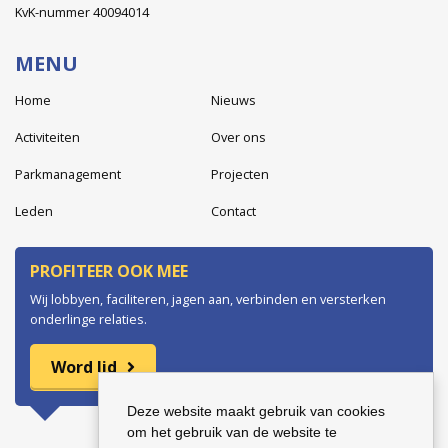
KvK-nummer 40094014
MENU
Home
Nieuws
Activiteiten
Over ons
Parkmanagement
Projecten
Leden
Contact
PROFITEER OOK MEE
Wij lobbyen, faciliteren, jagen aan, verbinden en versterken
onderlinge relaties.
Word lid
Deze website maakt gebruik van cookies
om het gebruik van de website te