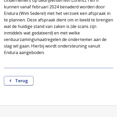
Ondernemers op bedrijventerrein Lorentz I en II
kunnen vanaf februari 2024 benaderd worden door
Endura (Wim Sederel) met het verzoek een afspraak in
te plannen. Deze afspraak dient om in beeld te brengen
wat de huidige stand van zaken is (de scans zijn
inmiddels wat gedateerd) en met welke
verduurzamingsmaatregelen de ondernemer aan de
slag wil gaan. Hierbij wordt ondersteuning vanuit
Endura aangeboden.
Terug