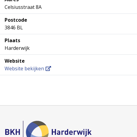
Celsiusstraat 8A
Postcode
3846 BL
Plaats
Harderwijk
Website
Website bekijken