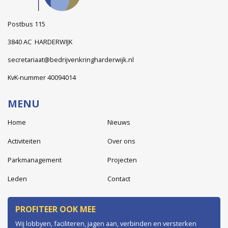
Postbus 115
3840 AC HARDERWIJK
secretariaat@bedrijvenkringharderwijk.nl
KvK-nummer 40094014
MENU
Home
Nieuws
Activiteiten
Over ons
Parkmanagement
Projecten
Leden
Contact
PROFITEER OOK MEE
Wij lobbyen, faciliteren, jagen aan, verbinden en versterken