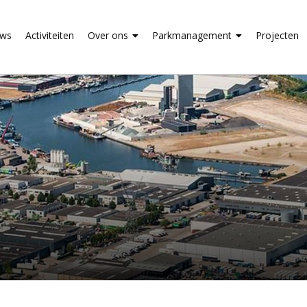
uws
Activiteiten
Over ons
Parkmanagement
Projecten