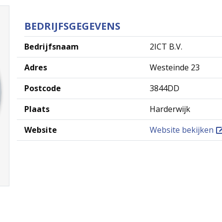
BEDRIJFSGEGEVENS
Bedrijfsnaam
2ICT B.V.
Adres
Westeinde 23
Postcode
3844DD
Plaats
Harderwijk
Website
Website bekijken