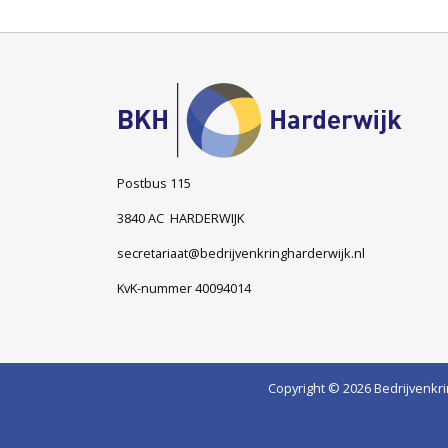
Postbus 115
3840 AC HARDERWIJK
secretariaat@bedrijvenkringharderwijk.nl
KvK-nummer 40094014
Copyright © 2026 Bedrijvenkri