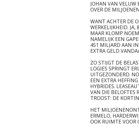
JOHAN VAN VELUW 
OVER DE MILJOENE
WANT ACHTER DE OG
WERKELIJKHEID. JA
MAAR KLOMP NOEMDE
NAMELIJK EEN GAPE
451 MILJARD AAN 
EXTRA GELD VANDA
ZO STIJGT DE BELA
LOGIES SPRINGT ER
UITGEZONDERD. NOG
EEN EXTRA HEFFING
HYBRIDES. LEASEAU
VAN DIE BELOFTES
TROOST: DE KORTIN
HET MILJOENENONT
ERMELO, HARDERWI
OOK RUIMTE VOOR