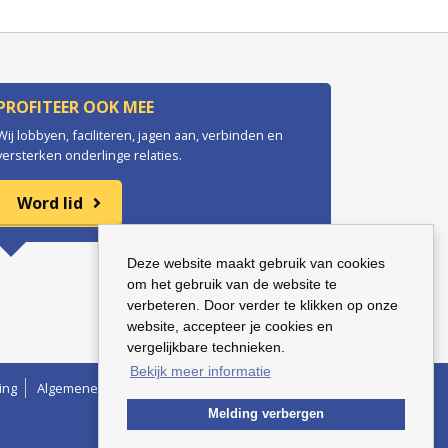
PROFITEER OOK MEE
Wij lobbyen, faciliteren, jagen aan, verbinden en
versterken onderlinge relaties.
Word lid
Deze website maakt gebruik van cookies
om het gebruik van de website te
verbeteren. Door verder te klikken op onze
website, accepteer je cookies en
vergelijkbare technieken.
Bekijk meer informatie
ing
Algemene voorwaarden
Melding verbergen