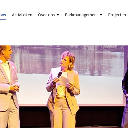
uws
Activiteiten
Over ons
Parkmanagement
Projecten